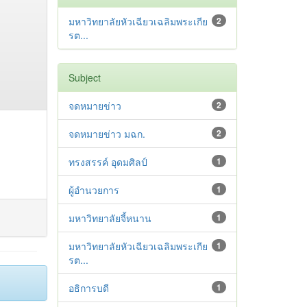
มหาวิทยาลัยหัวเฉียวเฉลิมพระเกีย
2
รต...
Subject
จดหมายข่าว
2
จดหมายข่าว มฉก.
2
ทรงสรรค์ อุดมศิลป์
1
ผู้อำนวยการ
1
มหาวิทยาลัยจี้หนาน
1
มหาวิทยาลัยหัวเฉียวเฉลิมพระเกีย
1
รต...
อธิการบดี
1