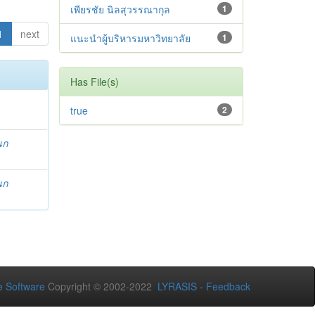
เพียรชัย นิลสุวรรณากุล
1
1
next
แนะนำผู้บริหารมหาวิทยาลัย
1
Has File(s)
true
2
นก
นก
 Software
Copyright © 2002-2022
LYRASIS
-
Feedback