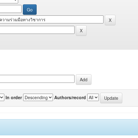
In order
Authors/record