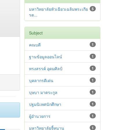
มหาวิทยาลัยหัวเฉียวเฉลิมพระเกีย
5
รต...
Subject
คณบดี
1
ฐานข้อมูลออนไลน์
1
ทรงสรรค์ อุดมศิลป์
1
บุคลากรดีเด่น
1
บุษบา มาตระกูล
1
ปฐมนิเทศนักศึกษา
1
ผู้อำนวยการ
1
มหาวิทยาลัยจี้หนาน
1