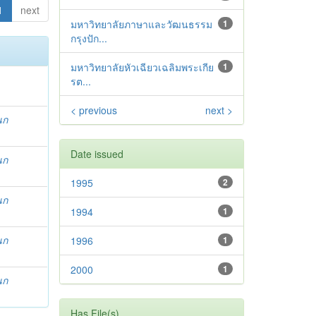
1
next
มหาวิทยาลัยภาษาและวัฒนธรรม
1
กรุงปัก...
มหาวิทยาลัยหัวเฉียวเฉลิมพระเกีย
1
รต...
< previous
next >
นก
Date issued
นก
1995
2
นก
1994
1
นก
1996
1
2000
1
นก
Has File(s)