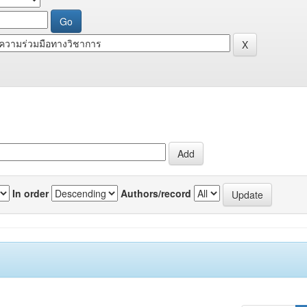
In order
Authors/record