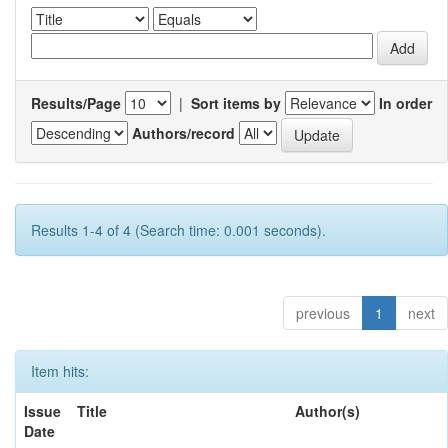
Results/Page
|
Sort items by
In order
Authors/record
Results 1-4 of 4 (Search time: 0.001 seconds).
previous
1
next
Item hits:
Issue
Title
Author(s)
Date