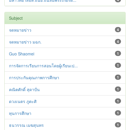
มหาวิทยาลัยหัวเฉียวเฉลิมพระเกียรต...
Subject
จดหมายข่าว
4
จดหมายข่าว มฉก.
4
Guo Shaomei
1
การจัดการเรียนการสอนโดยผู้เรียนเป...
1
การประกันคุณภาพการศึกษา
1
คณิตศักดิ์ สุดาปั่น
1
ดวงเนตร ภูตะศิ
1
ทุนการศึกษา
1
ธนวรรณ เมฆสุนทร
1