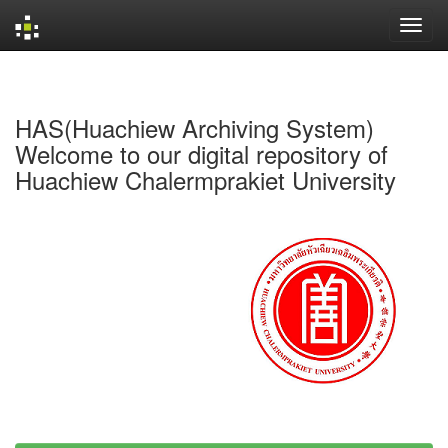
Skip
navigation
HAS(Huachiew Archiving System)
Welcome to our digital repository of
Huachiew Chalermprakiet University