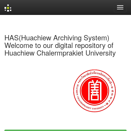
Skip
navigation
HAS(Huachiew Archiving System)
Welcome to our digital repository of
Huachiew Chalermprakiet University