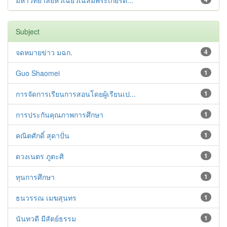
มหาวิทยาลัยหัวเฉียวเฉลิมพระเกียรต...
Subject
จดหมายข่าว มฉก.
4
Guo Shaomei
1
การจัดการเรียนการสอนโดยผู้เรียนเป...
1
การประกันคุณภาพการศึกษา
1
คณิตศักดิ์ สุดาปั่น
1
ดวงเนตร ภูตะศิ
1
ทุนการศึกษา
1
ธนวรรณ เมฆสุนทร
1
นันทวดี มีสัตย์ธรรม
1