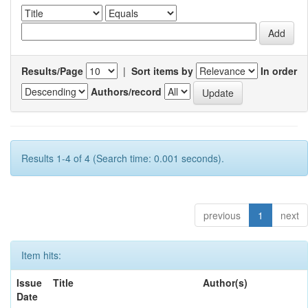
Results/Page
|
Sort items by
In order
Authors/record
Results 1-4 of 4 (Search time: 0.001 seconds).
previous
1
next
Item hits:
Issue
Title
Author(s)
Date