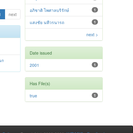
อภิชาติ ไพศาลบริรักษ์
1
1
next
แสงชัย นทีวรนารถ
1
next >
Date issued
นก
2001
1
Has File(s)
true
1