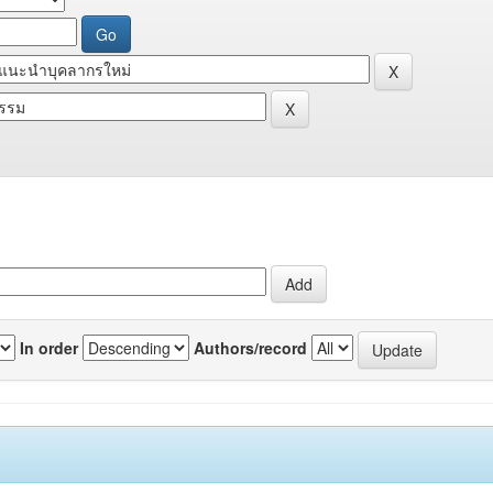
In order
Authors/record