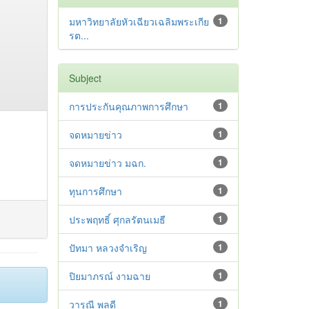
มหาวิทยาลัยหัวเฉียวเฉลิมพระเกีย
1
รต...
Subject
การประกันคุณภาพการศึกษา
1
จดหมายข่าว
1
จดหมายข่าว มฉก.
1
ทุนการศึกษา
1
ประพฤทธิ์ ศุกลรัตนเมธี
1
ปัทมา หลวงจำเริญ
1
ปิยมาภรณ์ งามฉาย
1
วารุณี พลดี
1