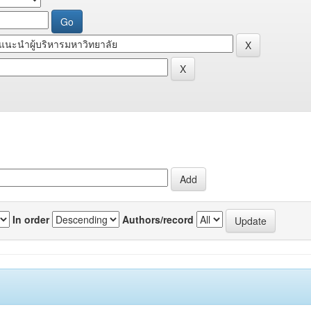
In order
Authors/record