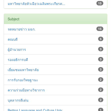
มหาวิทยาลัยหัวเฉียวเฉลิมพระเกียรต...
15
Subject
จดหมายข่าว มฉก.
15
คณบดี
5
ผู้อำนวยการ
3
รองอธิการบดี
3
เยี่ยมชมมหาวิทยาลัย
3
การรับรองวิทยฐานะ
2
ความร่วมมือทางวิชาการ
2
บุคลากรดีเด่น
2
Beijing Language and Culture Univ...
1