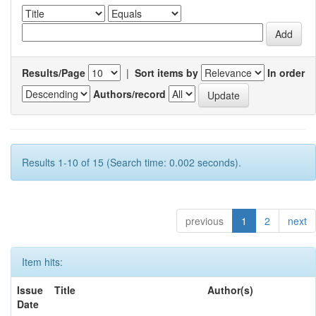
Results/Page
|
Sort items by
In order
Authors/record
Results 1-10 of 15 (Search time: 0.002 seconds).
previous
1
2
next
Item hits:
Issue
Title
Author(s)
Date