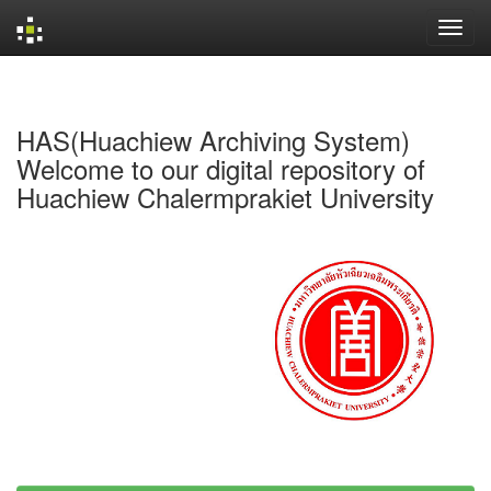
Skip
navigation
HAS(Huachiew Archiving System)
Welcome to our digital repository of
Huachiew Chalermprakiet University