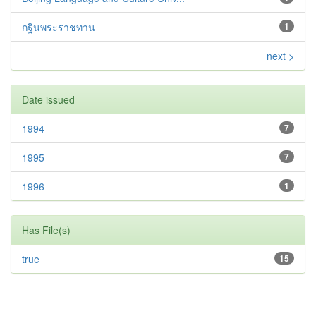
กฐินพระราชทาน
1
next >
Date issued
1994
7
1995
7
1996
1
Has File(s)
true
15