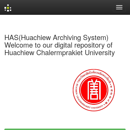
Skip
navigation
HAS(Huachiew Archiving System)
Welcome to our digital repository of
Huachiew Chalermprakiet University