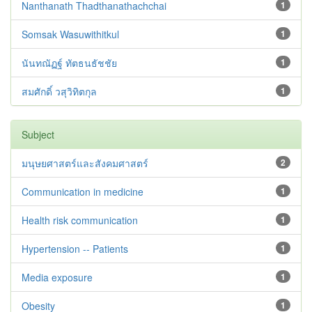
Nanthanath Thadthanathachchai
1
Somsak Wasuwithitkul
1
นันทณัฏฐ์ ทัตธนธัชชัย
1
สมศักดิ์ วสุวิทิตกุล
1
Subject
มนุษยศาสตร์และสังคมศาสตร์
2
Communication in medicine
1
Health risk communication
1
Hypertension -- Patients
1
Media exposure
1
Obesity
1