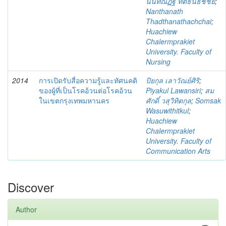
นันทณัฏฐ์ ทัตธนธัชชัย
;
Nanthanath
Thadthanathachchai
;
Huachiew
Chalermprakiet
University. Faculty of
Nursing
2014
การเปิดรับสื่อความรู้และทัศนคติ
ปิยกุล เลาวัณย์ศิริ
;
ของผู้ที่เป็นโรคอ้วนต่อโรคอ้วน
Piyakul Lawansiri
;
สม
ในเขตกรุงเทพมหานคร
ศักดิ์ วสุวิทิตกุล
;
Somsak
Wasuwithitkul
;
Huachiew
Chalermprakiet
University. Faculty of
Communication Arts
Discover
Author