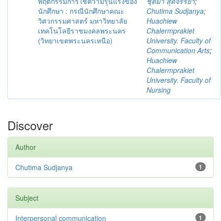
พฤติกรรมการใช้ความรุนแรงของ
ชุติมา สุดจรรยา
;
นักศึกษา : กรณีนักศึกษาคณะ
Chutima Sudjanya
;
วิศวกรรมศาสตร์ มหาวิทยาลัย
Huachiew
เทคโนโลยีราชมงคลพระนคร
Chalermprakiet
(วิทยาเขตพระนครเหนือ)
University. Faculty of
Communication Arts
;
Huachiew
Chalermprakiet
University. Faculty of
Nursing
Discover
Author
Chutima Sudjanya
1
Subject
Interpersonal communication
1