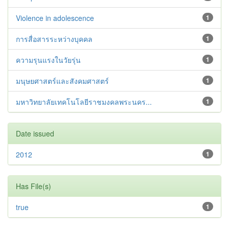
Violence in adolescence
1
การสื่อสารระหว่างบุคคล
1
ความรุนแรงในวัยรุ่น
1
มนุษยศาสตร์และสังคมศาสตร์
1
มหาวิทยาลัยเทคโนโลยีราชมงคลพระนคร...
1
Date issued
2012
1
Has File(s)
true
1