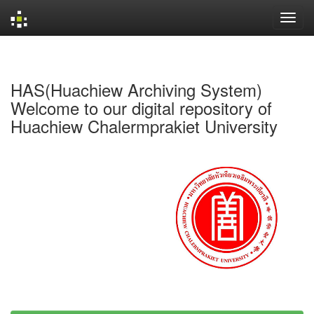
Skip
navigation
HAS(Huachiew Archiving System)
Welcome to our digital repository of
Huachiew Chalermprakiet University