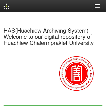
Skip
navigation
HAS(Huachiew Archiving System)
Welcome to our digital repository of
Huachiew Chalermprakiet University