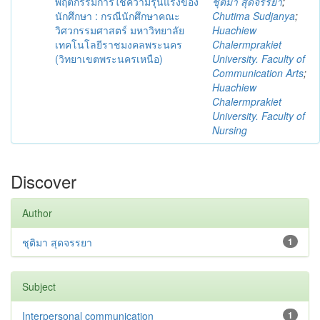
พฤติกรรมการใช้ความรุนแรงของ
ชุติมา สุดจรรยา
;
นักศึกษา : กรณีนักศึกษาคณะ
Chutima Sudjanya
;
วิศวกรรมศาสตร์ มหาวิทยาลัย
Huachiew
เทคโนโลยีราชมงคลพระนคร
Chalermprakiet
(วิทยาเขตพระนครเหนือ)
University. Faculty of
Communication Arts
;
Huachiew
Chalermprakiet
University. Faculty of
Nursing
Discover
Author
ชุติมา สุดจรรยา
1
Subject
Interpersonal communication
1