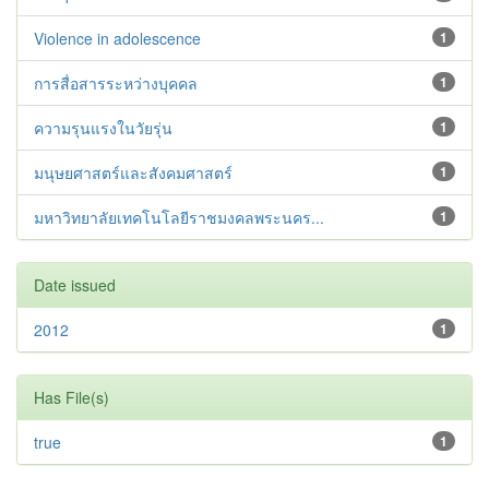
Violence in adolescence
1
การสื่อสารระหว่างบุคคล
1
ความรุนแรงในวัยรุ่น
1
มนุษยศาสตร์และสังคมศาสตร์
1
มหาวิทยาลัยเทคโนโลยีราชมงคลพระนคร...
1
Date issued
2012
1
Has File(s)
true
1