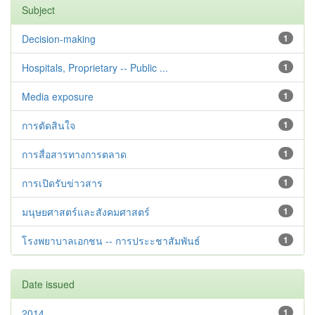
Subject
Decision-making
1
Hospitals, Proprietary -- Public ...
1
Media exposure
1
การตัดสินใจ
1
การสื่อสารทางการตลาด
1
การเปิดรับข่าวสาร
1
มนุษยศาสตร์และสังคมศาสตร์
1
โรงพยาบาลเอกชน -- การประะชาสัมพันธ์
1
Date issued
2014
1