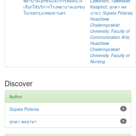
พยาบาลเอกชนและการตัดสินใจ
Lawansiri
;
Taweesak
เลือกใช้บริการโรงพยาบาลเอกชน
Kasiphol
;
สุภตา พล
ในเขตกรุงเทพมหานคร
อาษา
;
Supata Polarsa
;
Huachiew
Chalermprakiet
University. Faculty of
Communication Arts
;
Huachiew
Chalermprakiet
University. Faculty of
Nursing
Discover
Author
Supata Polarsa
1
สุภตา พลอาษา
1