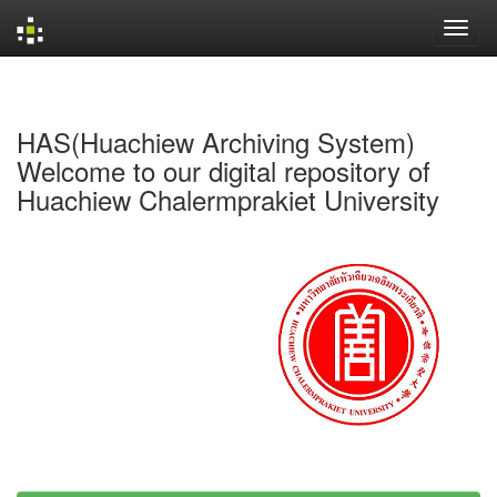
Skip
navigation
HAS(Huachiew Archiving System)
Welcome to our digital repository of
Huachiew Chalermprakiet University