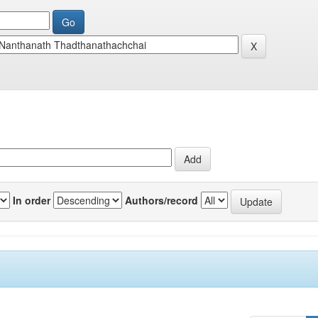
In order
Authors/record