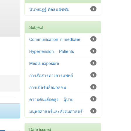
นันทณัฏฐ์ ทัตธนธัชชัย
1
Subject
Communication in medicine
1
Hypertension -- Patients
1
Media exposure
1
การสื่อสารทางการแพทย์
1
การเปิดรับสื่อมวลชน
1
ความดันเลือดสูง -- ผู้ป่วย
1
มนุษยศาสตร์และสังคมศาสตร์
1
Date issued