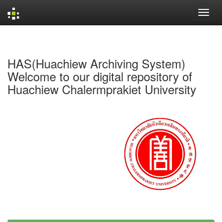
Skip
navigation
HAS(Huachiew Archiving System)
Welcome to our digital repository of
Huachiew Chalermprakiet University