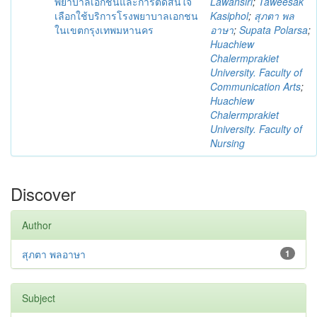
พยาบาลเอกชนและการตัดสินใจ
Lawansiri
;
Taweesak
เลือกใช้บริการโรงพยาบาลเอกชน
Kasiphol
;
สุภตา พล
ในเขตกรุงเทพมหานคร
อาษา
;
Supata Polarsa
;
Huachiew
Chalermprakiet
University. Faculty of
Communication Arts
;
Huachiew
Chalermprakiet
University. Faculty of
Nursing
Discover
Author
สุภตา พลอาษา
1
Subject