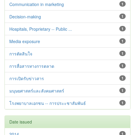
Communication in marketing
1
Decision-making
1
Hospitals, Proprietary -- Public ...
1
Media exposure
1
การตัดสินใจ
1
การสื่อสารทางการตลาด
1
การเปิดรับข่าวสาร
1
มนุษยศาสตร์และสังคมศาสตร์
1
โรงพยาบาลเอกชน -- การประะชาสัมพันธ์
1
Date issued
2014
1