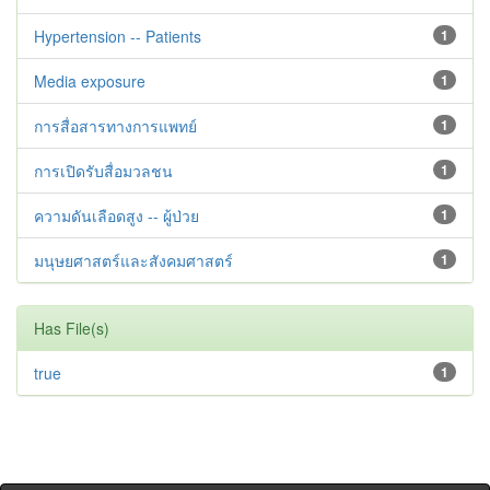
Hypertension -- Patients
1
Media exposure
1
การสื่อสารทางการแพทย์
1
การเปิดรับสื่อมวลชน
1
ความดันเลือดสูง -- ผู้ป่วย
1
มนุษยศาสตร์และสังคมศาสตร์
1
Has File(s)
true
1