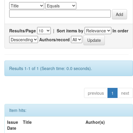
Results/Page
|
Sort items by
In order
Authors/record
Results 1-1 of 1 (Search time: 0.0 seconds).
previous
1
next
Item hits:
Issue
Title
Author(s)
Date