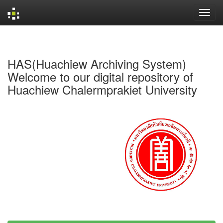
Skip
navigation
HAS(Huachiew Archiving System)
Welcome to our digital repository of
Huachiew Chalermprakiet University