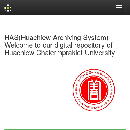
Skip
navigation
HAS(Huachiew Archiving System)
Welcome to our digital repository of
Huachiew Chalermprakiet University