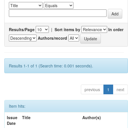
Results/Page
|
Sort items by
In order
Authors/record
Results 1-1 of 1 (Search time: 0.001 seconds).
previous
1
next
Item hits:
Issue
Title
Author(s)
Date