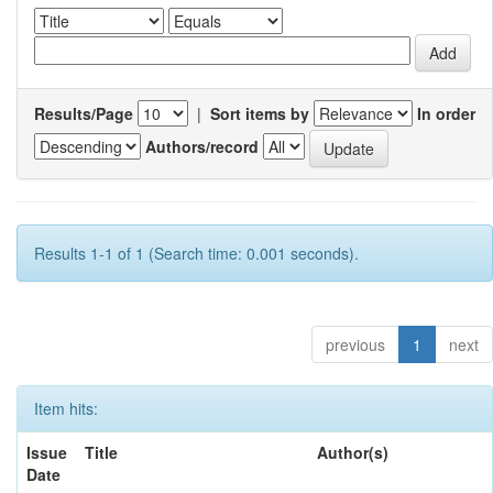
Results/Page
|
Sort items by
In order
Authors/record
Results 1-1 of 1 (Search time: 0.001 seconds).
previous
1
next
Item hits:
Issue
Title
Author(s)
Date