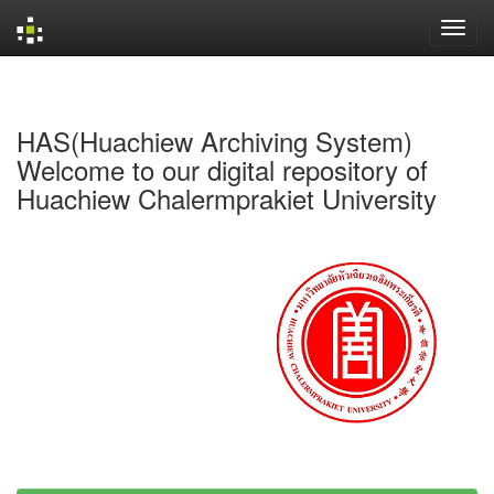
Skip
navigation
HAS(Huachiew Archiving System)
Welcome to our digital repository of
Huachiew Chalermprakiet University