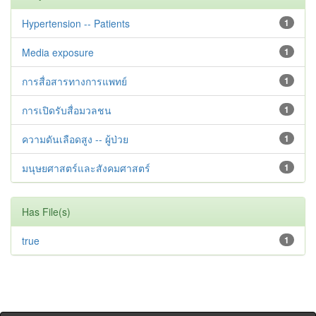
Hypertension -- Patients
1
Media exposure
1
การสื่อสารทางการแพทย์
1
การเปิดรับสื่อมวลชน
1
ความดันเลือดสูง -- ผู้ป่วย
1
มนุษยศาสตร์และสังคมศาสตร์
1
Has File(s)
true
1