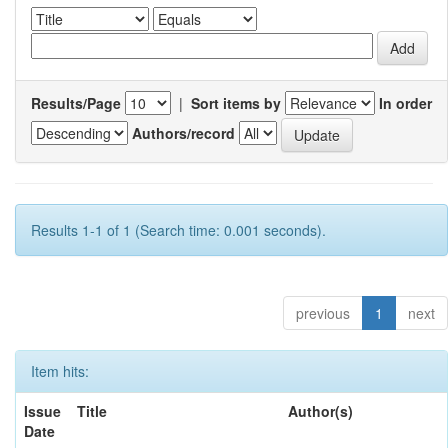
Results/Page
|
Sort items by
In order
Authors/record
Results 1-1 of 1 (Search time: 0.001 seconds).
previous
1
next
Item hits:
Issue
Title
Author(s)
Date