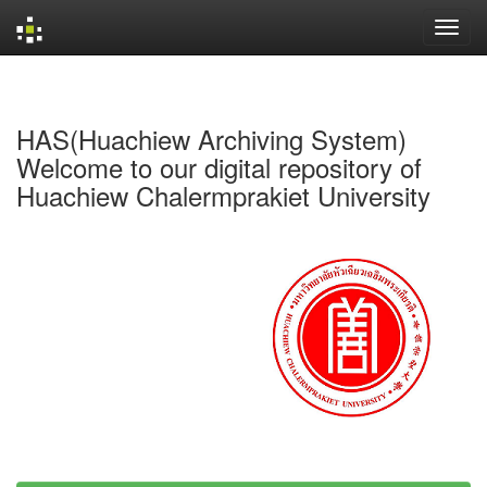
Skip
navigation
HAS(Huachiew Archiving System)
Welcome to our digital repository of
Huachiew Chalermprakiet University