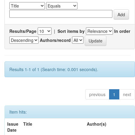
Results/Page
|
Sort items by
In order
Authors/record
Results 1-1 of 1 (Search time: 0.001 seconds).
previous
1
next
Item hits:
Issue
Title
Author(s)
Date