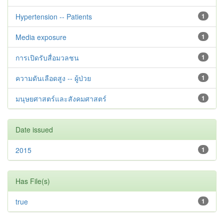
Hypertension -- Patients
1
Media exposure
1
การเปิดรับสื่อมวลชน
1
ความดันเลือดสูง -- ผู้ป่วย
1
มนุษยศาสตร์และสังคมศาสตร์
1
Date issued
2015
1
Has File(s)
true
1