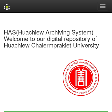
Skip
navigation
HAS(Huachiew Archiving System)
Welcome to our digital repository of
Huachiew Chalermprakiet University