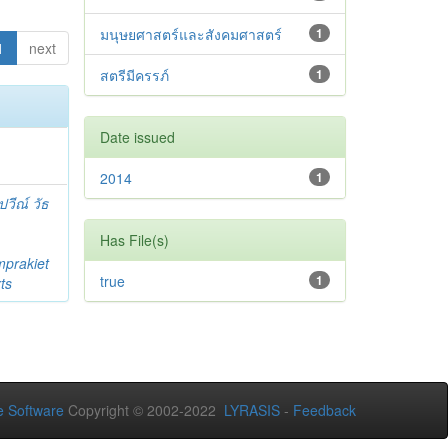
มนุษยศาสตร์และสังคมศาสตร์
1
1
next
สตรีมีครรภ์
1
Date issued
2014
1
วีณ์ วัธ
Has File(s)
prakiet
true
1
ts
 Software
Copyright © 2002-2022
LYRASIS
-
Feedback