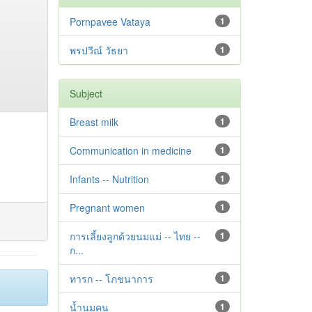
Pornpavee Vataya
1
พรปวีณ์ วัธยา
1
Subject
Breast milk
1
Communication in medicine
1
Infants -- Nutrition
1
Pregnant women
1
การเลี้ยงลูกด้วยนมแม่ -- ไทย --
1
ก...
ทารก -- โภชนาการ
1
น้ำนมคน
1