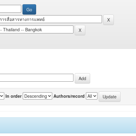
In order
Authors/record