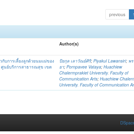
previous
Author(s)
่ยวกับการเลี้ยงลูกด้วยนมแม่ของ
ปิยกุล เลาวัณย์ศิริ
;
Piyakul Lawansiri
;
พรป
 ณ ศูนย์บริการสาธารณสุข เขต
ยา
;
Pornpavee Vataya
;
Huachiew
Chalermprakiet University. Faculty of
Communication Arts
;
Huachiew Chalerm
University. Faculty of Communication Ar
DSpace