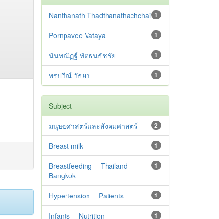
Nanthanath Thadthanathachchai
1
Pornpavee Vataya
1
นันทณัฏฐ์ ทัตธนธัชชัย
1
พรปวีณ์ วัธยา
1
Subject
มนุษยศาสตร์และสังคมศาสตร์
2
Breast milk
1
Breastfeeding -- Thailand --
1
Bangkok
Hypertension -- Patients
1
Infants -- Nutrition
1