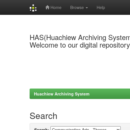
Home
Browse
Help
Skip
navigation
HAS(Huachiew Archiving Syste
Welcome to our digital repositor
Huachiew Archiving System
Search
Search: