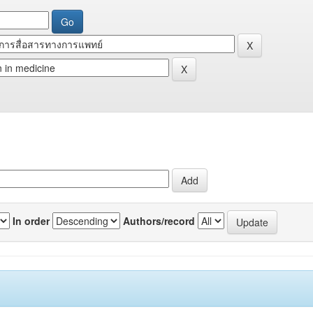
In order
Authors/record