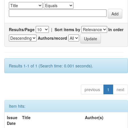
Results/Page
|
Sort items by
In order
Authors/record
Results 1-1 of 1 (Search time: 0.001 seconds).
previous
1
next
Item hits:
Issue
Title
Author(s)
Date