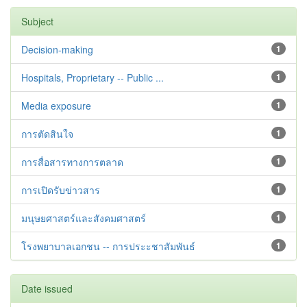
Subject
Decision-making
1
Hospitals, Proprietary -- Public ...
1
Media exposure
1
การตัดสินใจ
1
การสื่อสารทางการตลาด
1
การเปิดรับข่าวสาร
1
มนุษยศาสตร์และสังคมศาสตร์
1
โรงพยาบาลเอกชน -- การประะชาสัมพันธ์
1
Date issued