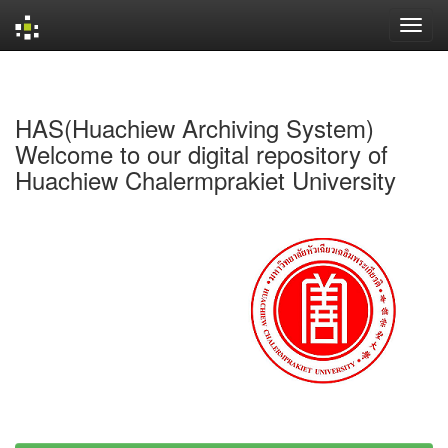
Skip
navigation
HAS(Huachiew Archiving System)
Welcome to our digital repository of
Huachiew Chalermprakiet University