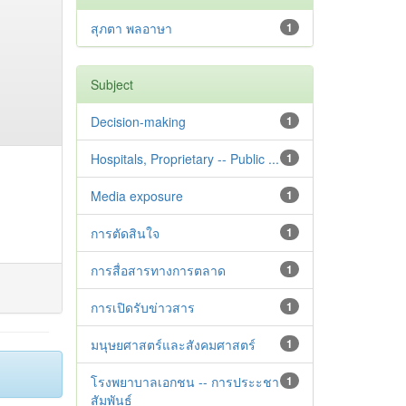
สุภตา พลอาษา
1
Subject
Decision-making
1
Hospitals, Proprietary -- Public ...
1
Media exposure
1
การตัดสินใจ
1
การสื่อสารทางการตลาด
1
การเปิดรับข่าวสาร
1
มนุษยศาสตร์และสังคมศาสตร์
1
โรงพยาบาลเอกชน -- การประะชา
1
สัมพันธ์