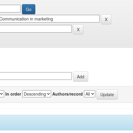
In order
Authors/record