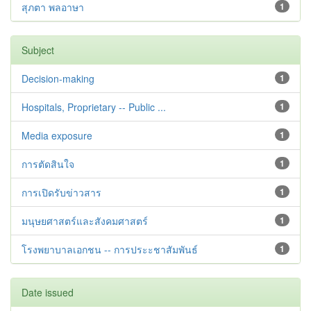
สุภตา พลอาษา
1
Subject
Decision-making
1
Hospitals, Proprietary -- Public ...
1
Media exposure
1
การตัดสินใจ
1
การเปิดรับข่าวสาร
1
มนุษยศาสตร์และสังคมศาสตร์
1
โรงพยาบาลเอกชน -- การประะชาสัมพันธ์
1
Date issued