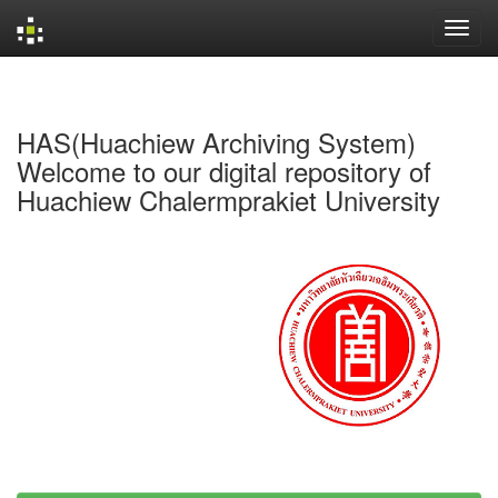
Skip
navigation
HAS(Huachiew Archiving System)
Welcome to our digital repository of
Huachiew Chalermprakiet University