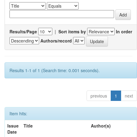
Results/Page
|
Sort items by
In order
Authors/record
Results 1-1 of 1 (Search time: 0.001 seconds).
previous
1
next
Item hits:
Issue
Title
Author(s)
Date