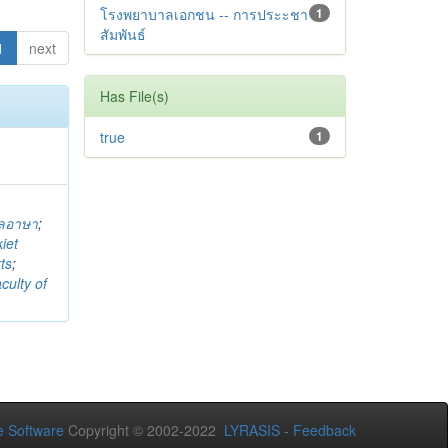
โรงพยาบาลเอกชน -- การประะชา
1
สัมพันธ์
1
next
Has File(s)
true
1
พลอาษา
;
iet
ts
;
culty of
 Software
Copyright © 2002-2022
LYRASIS
-
Feedback