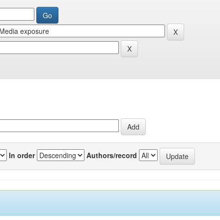
In order
Authors/record