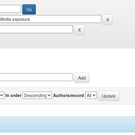
In order
Authors/record