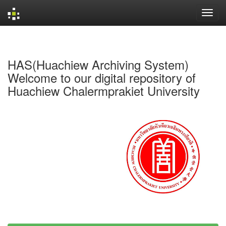
Skip
navigation
HAS(Huachiew Archiving System)
Welcome to our digital repository of
Huachiew Chalermprakiet University