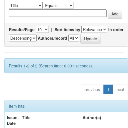
Results/Page
|
Sort items by
In order
Authors/record
Results 1-2 of 2 (Search time: 0.001 seconds).
previous
1
next
Item hits:
Issue
Title
Author(s)
Date