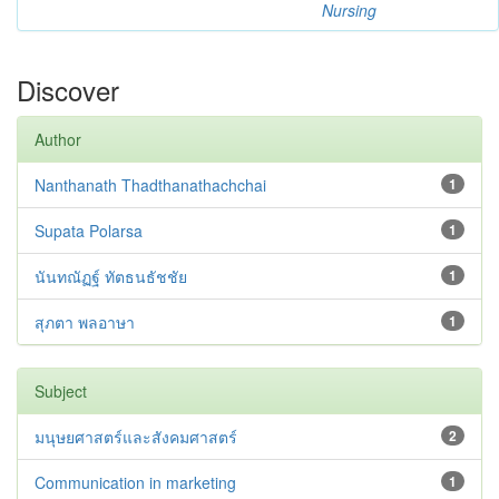
Nursing
Discover
Author
Nanthanath Thadthanathachchai
1
Supata Polarsa
1
นันทณัฏฐ์ ทัตธนธัชชัย
1
สุภตา พลอาษา
1
Subject
มนุษยศาสตร์และสังคมศาสตร์
2
Communication in marketing
1