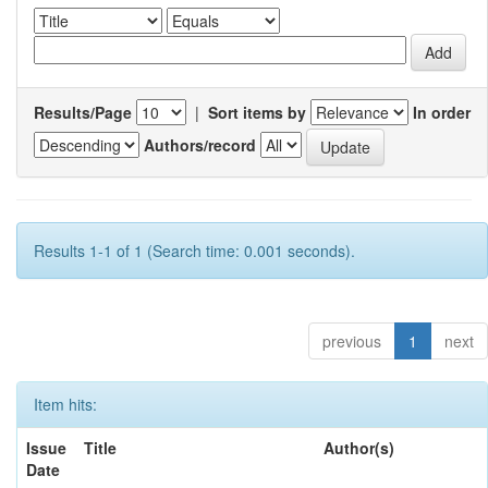
Results/Page
|
Sort items by
In order
Authors/record
Results 1-1 of 1 (Search time: 0.001 seconds).
previous
1
next
Item hits:
Issue
Title
Author(s)
Date