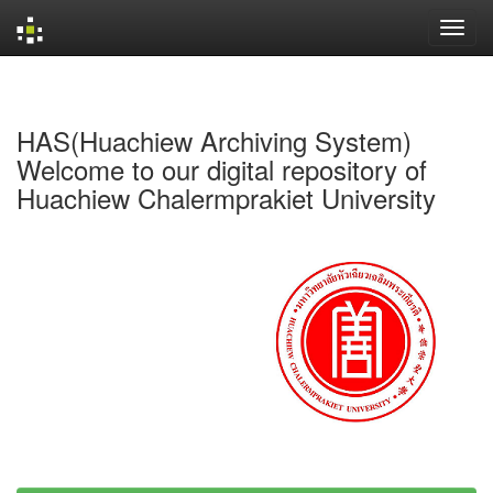
Skip
navigation
HAS(Huachiew Archiving System)
Welcome to our digital repository of
Huachiew Chalermprakiet University