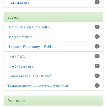
สุภตา พลอาษา
1
Subject
Communication in marketing
1
Decision-making
1
Hospitals, Proprietary -- Public ...
1
การตัดสินใจ
1
การเปิดรับข่าวสาร
1
มนุษยศาสตร์และสังคมศาสตร์
1
โรงพยาบาลเอกชน -- การประะชาสัมพันธ์
1
Date issued