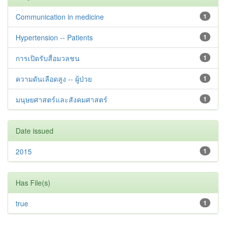
Communication in medicine
1
Hypertension -- Patients
1
การเปิดรับสื่อมวลชน
1
ความดันเลือดสูง -- ผู้ป่วย
1
มนุษยศาสตร์และสังคมศาสตร์
1
Date issued
2015
1
Has File(s)
true
1