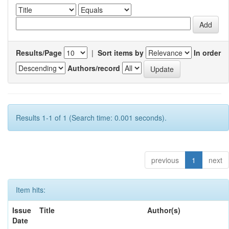
Results/Page
|
Sort items by
In order
Authors/record
Results 1-1 of 1 (Search time: 0.001 seconds).
previous
1
next
Item hits:
Issue
Title
Author(s)
Date