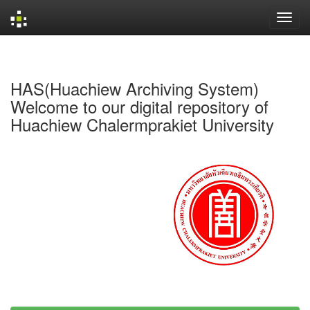
Skip
navigation
HAS(Huachiew Archiving System)
Welcome to our digital repository of
Huachiew Chalermprakiet University