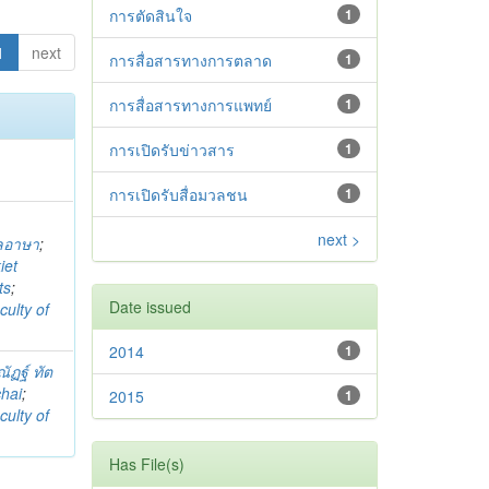
การตัดสินใจ
1
1
next
การสื่อสารทางการตลาด
1
การสื่อสารทางการแพทย์
1
การเปิดรับข่าวสาร
1
การเปิดรับสื่อมวลชน
1
next >
ลอาษา
;
iet
ts
;
Date issued
culty of
2014
1
ัฏฐ์ ทัต
hai
;
2015
1
culty of
Has File(s)