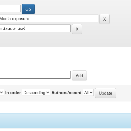
In order
Authors/record