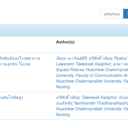
previous
Author(s)
าสัมพันธ์ของโรงพยาบาล
ปิยกุล เลาวัณย์ศิริ
;
ทวีศักดิ์ กสิผล
;
Piyakul
าบาลเอกชน ในเขต
Lawansiri
;
Taweesak Kasiphol
;
สุภตา พ
Supata Polarsa
;
Huachiew Chalermprak
University. Faculty of Communication Ar
Huachiew Chalermprakiet University. Fa
Nursing
วามดันโลหิตสูง
ทวีศักดิ์ กสิผล
;
Taweesak Kasiphol
;
นันทณ
ธนธัชชัย
;
Nanthanath Thadthanathachc
Huachiew Chalermprakiet University. Fa
Nursing