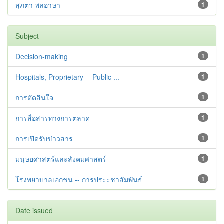
สุภตา พลอาษา
1
Subject
Decision-making
1
Hospitals, Proprietary -- Public ...
1
การตัดสินใจ
1
การสื่อสารทางการตลาด
1
การเปิดรับข่าวสาร
1
มนุษยศาสตร์และสังคมศาสตร์
1
โรงพยาบาลเอกชน -- การประะชาสัมพันธ์
1
Date issued