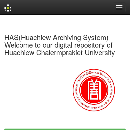
Skip
navigation
HAS(Huachiew Archiving System)
Welcome to our digital repository of
Huachiew Chalermprakiet University