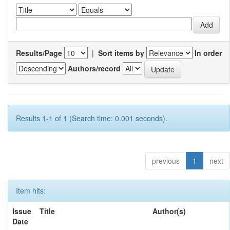
Results/Page
|
Sort items by
In order
Authors/record
Results 1-1 of 1 (Search time: 0.001 seconds).
previous
1
next
Item hits:
Issue
Title
Author(s)
Date