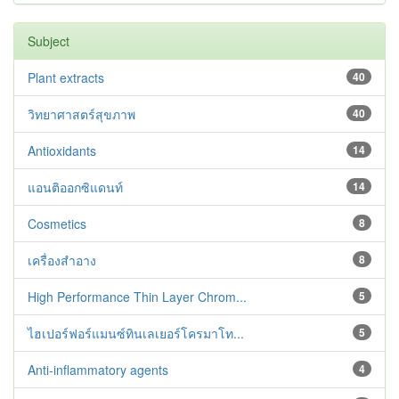
Subject
Plant extracts
40
วิทยาศาสตร์สุขภาพ
40
Antioxidants
14
แอนติออกซิแดนท์
14
Cosmetics
8
เครื่องสำอาง
8
High Performance Thin Layer Chrom...
5
ไฮเปอร์ฟอร์แมนซ์ทินเลเยอร์โครมาโท...
5
Anti-inflammatory agents
4