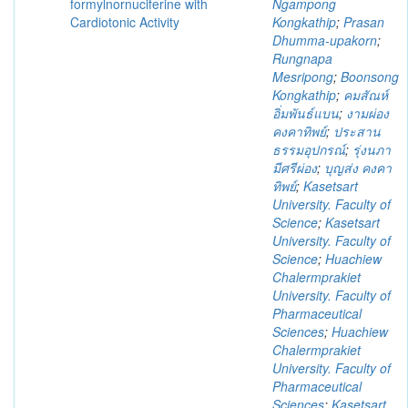
formylnornuciferine with
Ngampong
Cardiotonic Activity
Kongkathip
;
Prasan
Dhumma-upakorn
;
Rungnapa
Mesripong
;
Boonsong
Kongkathip
;
คมสัณห์
อิ่มพันธ์แบน
;
งามผ่อง
คงคาทิพย์
;
ประสาน
ธรรมอุปกรณ์
;
รุ่งนภา
มีศรีผ่อง
;
บุญส่ง คงคา
ทิพย์
;
Kasetsart
University. Faculty of
Science
;
Kasetsart
University. Faculty of
Science
;
Huachiew
Chalermprakiet
University. Faculty of
Pharmaceutical
Sciences
;
Huachiew
Chalermprakiet
University. Faculty of
Pharmaceutical
Sciences
;
Kasetsart