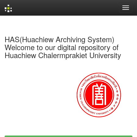
Skip
navigation
HAS(Huachiew Archiving System)
Welcome to our digital repository of
Huachiew Chalermprakiet University