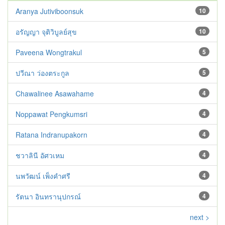
Aranya Jutiviboonsuk
10
อรัญญา จุติวิบูลย์สุข
10
Paveena Wongtrakul
5
ปวีณา ว่องตระกูล
5
Chawalinee Asawahame
4
Noppawat Pengkumsri
4
Ratana Indranupakorn
4
ชวาลินี อัศวเหม
4
นพวัฒน์ เพ็งคำศรี
4
รัตนา อินทรานุปกรณ์
4
next >