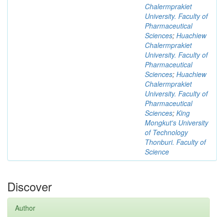
Chalermprakiet
University. Faculty of
Pharmaceutical
Sciences
;
Huachiew
Chalermprakiet
University. Faculty of
Pharmaceutical
Sciences
;
Huachiew
Chalermprakiet
University. Faculty of
Pharmaceutical
Sciences
;
King
Mongkut's University
of Technology
Thonburi. Faculty of
Science
Discover
Author