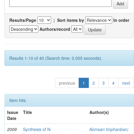
Results/Page
|
Sort items by
In order
Authors/record
Results 1-10 of 40 (Search time: 0.005 seconds).
previous
1
2
3
4
next
Item hits:
Issue
Title
Author(s)
Date
2009
Synthesis of N-
Komsan Imphanban
;