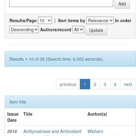
Results/Page
|
Sort items by
In order
Authors/record
Results 1-10 of 35 (Search time: 0.003 seconds).
previous
1
2
3
4
next
Item hits:
Issue
Title
Author(s)
Date
2016
Antityrosinase and Antioxidant
Wicharn