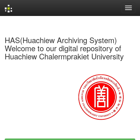
Skip
navigation
HAS(Huachiew Archiving System)
Welcome to our digital repository of
Huachiew Chalermprakiet University