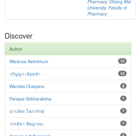
Pharmacy
;
Chiang Mai
University. Faculty of
Pharmacy
Discover
Author
Waranya Neimkhum
10
วรัญญา เนียมขำ
10
Wantida Chaiyana
8
Parapat Sobharaksha
7
ปารภัทร โศภารักษ์
7
วรรธิดา ชัยญาณะ
7
6