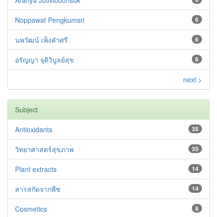
Aranya Jutiviboonsuk
Noppawat Pengkumsri
6
นพวัฒน์ เพ็งคำศรี
6
อรัญญา จุติวิบูลย์สุข
6
next >
Subject
Antioxidants
35
วิทยาศาสตร์สุขภาพ
35
Plant extracts
14
สารสกัดจากพืช
14
Cosmetics
8