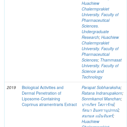
Huachiew
Chalermprakiet
University. Faculty of
Pharmaceutical
Sciences.
Undergraduate
Research
;
Huachiew
Chalermprakiet
University. Faculty of
Pharmaceutical
Sciences
;
Thammasat
University. Faculty of
Science and
Technology
2019
Biological Activities and
Parapat Sobharaksha
;
Dermal Penetration of
Ratana Indranupakorn
;
Liposome-Containing
Sonmkamol Manchan
;
Coprinus atramentraris Extract
ปารภัทร โศภารักษ์
;
รัตนา อินทรานุปกรณ์
;
สมกมล แม้นจันทร์
;
Huachiew