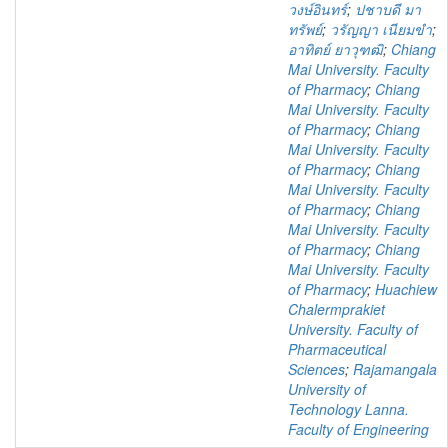
วงษ์อินทร์
;
ปชาบดี มา
ทรัพย์
;
วรัญญา เนียมขำ
;
อาทิตย์ ยาวุฑฒิ
;
Chiang
Mai University. Faculty
of Pharmacy
;
Chiang
Mai University. Faculty
of Pharmacy
;
Chiang
Mai University. Faculty
of Pharmacy
;
Chiang
Mai University. Faculty
of Pharmacy
;
Chiang
Mai University. Faculty
of Pharmacy
;
Chiang
Mai University. Faculty
of Pharmacy
;
Huachiew
Chalermprakiet
University. Faculty of
Pharmaceutical
Sciences
;
Rajamangala
University of
Technology Lanna.
Faculty of Engineering