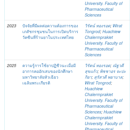
University. Faculty of
Pharmaceutical
Sciences
2023
ปัจจัยที่มีผลต่อความต้องการของ
วิรัตน์ ทองรอด
;
Wirat
เภสัชกรชุมชนในการเปิดบริการ
Tongrod
;
Huachiew
วัคซีนที่ร้านยาในประเทศไทย
Chalermprakiet
University. Faculty of
Pharmaceutical
Sciences
2025
ความรู้การใช้ยาปฏิชีวนะเมื่อมี
วิรัตน์ ทองรอด
;
ณัฐวดี
อาการคออักเสบของนักศึกษา
สุขแก้ว
;
พิชชาอร จะปะ
มหาวิทยาลัยหัวเฉียว
กิยา
;
สุรัสวดี พยาบาล
;
เฉลิมพระเกียรติ
Wirat Tongrod
;
Huachiew
Chalermprakiet
University. Faculty of
Pharmaceutical
Sciences
;
Huachiew
Chalermprakiet
University. Faculty of
Pharmaceutical