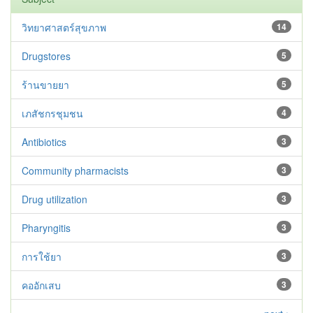
วิทยาศาสตร์สุขภาพ
14
Drugstores
5
ร้านขายยา
5
เภสัชกรชุมชน
4
Antibiotics
3
Community pharmacists
3
Drug utilization
3
Pharyngitis
3
การใช้ยา
3
คออักเสบ
3