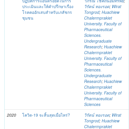
ปฏิบัติการแอนดรอยด์ในการ
าภรณ์ โชคถนอมทรัพย์
;
ประเมินและให้คำปรึกษาเรื่อง
วิรัตน์ ทองรอด
;
Wirat
โรคคออักเสบสำหรับเภสัชกร
Tongrod
;
Huachiew
ชุมชน
Chalermprakiet
University. Faculty of
Pharmaceutical
Sciences.
Undergraduate
Research
;
Huachiew
Chalermprakiet
University. Faculty of
Pharmaceutical
Sciences.
Undergraduate
Research
;
Huachiew
Chalermprakiet
University. Faculty of
Pharmaceutical
Sciences
2020
โควิด-19 จะสิ้นสุดเมื่อไหร่?
วิรัตน์ ทองรอด
;
Wirat
Tongrod
;
Huachiew
Chalermprakiet