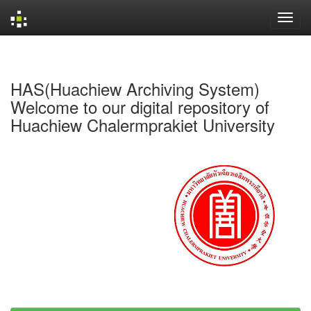
Skip
navigation
HAS(Huachiew Archiving System)
Welcome to our digital repository of
Huachiew Chalermprakiet University