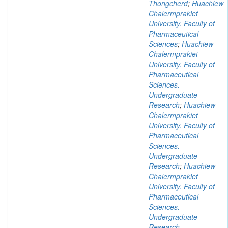
Thongcherd
;
Huachiew
Chalermprakiet
University. Faculty of
Pharmaceutical
Sciences
;
Huachiew
Chalermprakiet
University. Faculty of
Pharmaceutical
Sciences.
Undergraduate
Research
;
Huachiew
Chalermprakiet
University. Faculty of
Pharmaceutical
Sciences.
Undergraduate
Research
;
Huachiew
Chalermprakiet
University. Faculty of
Pharmaceutical
Sciences.
Undergraduate
Research