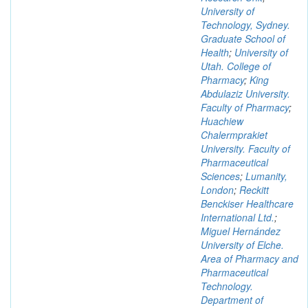
University of
Technology, Sydney.
Graduate School of
Health
;
University of
Utah. College of
Pharmacy
;
King
Abdulaziz University.
Faculty of Pharmacy
;
Huachiew
Chalermprakiet
University. Faculty of
Pharmaceutical
Sciences
;
Lumanity,
London
;
Reckitt
Benckiser Healthcare
International Ltd.
;
Miguel Hernández
University of Elche.
Area of Pharmacy and
Pharmaceutical
Technology.
Department of