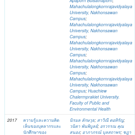
Apaporn Bulsathaporn
;
Mahachulalongkornrajavidyalaya
University, Nakhonsawan
Campus
;
Mahachulalongkornrajavidyalaya
University, Nakhonsawan
Campus
;
Mahachulalongkornrajavidyalaya
University, Nakhonsawan
Campus
;
Mahachulalongkornrajavidyalaya
University, Nakhonsawan
Campus
;
Mahachulalongkornrajavidyalaya
University, Nakhonsawan
Campus
;
Huachiew
Chalermprakiet University.
Faculty of Public and
Environmental Health
2017
ความรู้และความคิด
นิรมล ลักษวุธ
;
สาวิณี ตอหิรัญ
;
เห็นของบุคลากรและ
วนิดา พันพิบูลย์
;
อรวรรณ คุณ
นักศึกษาของ
สนอง
;
อาภาภรณ์ บุลสถาพร
;
ชฎา