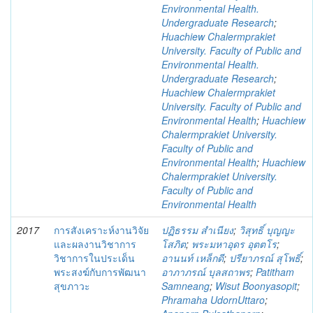
Environmental Health.
Undergraduate Research
;
Huachiew Chalermprakiet
University. Faculty of Public and
Environmental Health.
Undergraduate Research
;
Huachiew Chalermprakiet
University. Faculty of Public and
Environmental Health
;
Huachiew
Chalermprakiet University.
Faculty of Public and
Environmental Health
;
Huachiew
Chalermprakiet University.
Faculty of Public and
Environmental Health
2017
การสังเคราะห์งานวิจัย
ปฏิธรรม สำเนียง
;
วิสุทธิ์ บุญญะ
และผลงานวิชาการ
โสภิต
;
พระมหาอุดร อุตตโร
;
วิชาการในประเด็น
อานนท์ เหล็กดี
;
ปรียาภรณ์ สุโพธิ์
;
พระสงฆ์กับการพัฒนา
อาภาภรณ์ บุลสถาพร
;
Patitham
สุขภาวะ
Samneang
;
Wisut Boonyasopit
;
Phramaha UdornUttaro
;