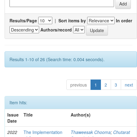
Results/Page
|
Sort items by
In order
Authors/record
Results 1-10 of 26 (Search time: 0.004 seconds).
previous
1
2
3
next
Item hits:
Issue
Title
Author(s)
Date
2022
The Implementation
Thaweesak Chooma
;
Chutarat