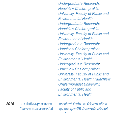
Undergraduate Research
;
Huachiew Chalermprakiet
University. Faculty of Public and
Environmental Health.
Undergraduate Research
;
Huachiew Chalermprakiet
University. Faculty of Public and
Environmental Health.
Undergraduate Research
;
Huachiew Chalermprakiet
University. Faculty of Public and
Environmental Health.
Undergraduate Research
;
Huachiew Chalermprakiet
University. Faculty of Public and
Environmental Health
;
Huachiew
Chalermprakiet University.
Faculty of Public and
Environmental Health
2016
การปกป้องสุขภาพจาก
นราทิพย์ รักษ์เดช
;
ศิรินาถ เทียน
อันตรายและอาการไม่
ขุนทด
;
สุภาวินี อินวาทย์
;
อรินทร์