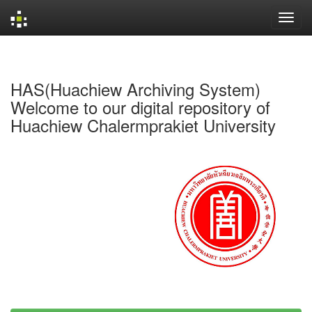
Skip
navigation
HAS(Huachiew Archiving System)
Welcome to our digital repository of
Huachiew Chalermprakiet University