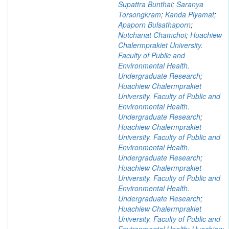
Supattra Bunthai
;
Saranya
Torsongkram
;
Kanda Piyamat
;
Apaporn Bulsathaporn
;
Nutchanat Chamchoi
;
Huachiew
Chalermprakiet University.
Faculty of Public and
Environmental Health.
Undergraduate Research
;
Huachiew Chalermprakiet
University. Faculty of Public and
Environmental Health.
Undergraduate Research
;
Huachiew Chalermprakiet
University. Faculty of Public and
Environmental Health.
Undergraduate Research
;
Huachiew Chalermprakiet
University. Faculty of Public and
Environmental Health.
Undergraduate Research
;
Huachiew Chalermprakiet
University. Faculty of Public and