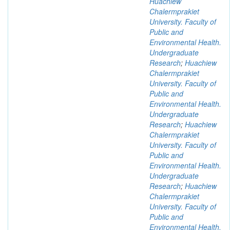
Huachiew
Chalermprakiet
University. Faculty of
Public and
Environmental Health.
Undergraduate
Research
;
Huachiew
Chalermprakiet
University. Faculty of
Public and
Environmental Health.
Undergraduate
Research
;
Huachiew
Chalermprakiet
University. Faculty of
Public and
Environmental Health.
Undergraduate
Research
;
Huachiew
Chalermprakiet
University. Faculty of
Public and
Environmental Health.