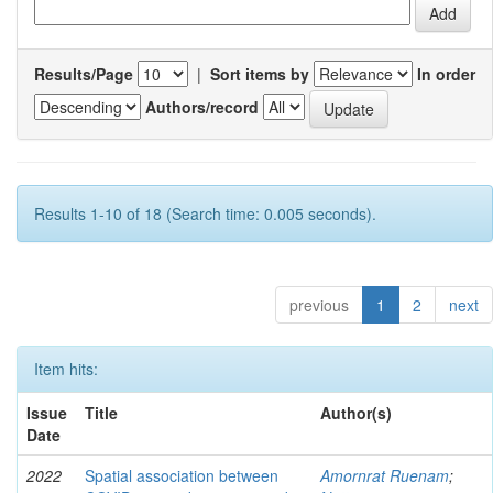
Results/Page
|
Sort items by
In order
Authors/record
Results 1-10 of 18 (Search time: 0.005 seconds).
previous
1
2
next
Item hits:
Issue
Title
Author(s)
Date
2022
Spatial association between
Amornrat Ruenam
;