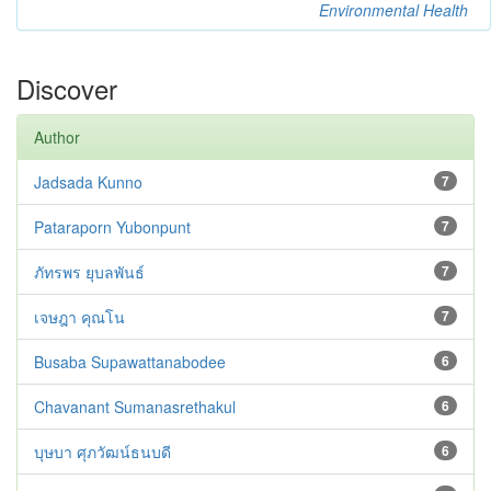
Environmental Health
Discover
Author
Jadsada Kunno
7
Pataraporn Yubonpunt
7
ภัทรพร ยุบลพันธ์
7
เจษฎา คุณโน
7
Busaba Supawattanabodee
6
Chavanant Sumanasrethakul
6
บุษบา ศุภวัฒน์ธนบดี
6