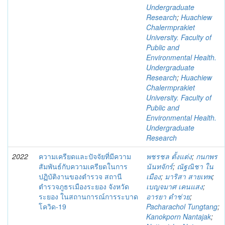
Undergraduate
Research
;
Huachiew
Chalermprakiet
University. Faculty of
Public and
Environmental Health.
Undergraduate
Research
;
Huachiew
Chalermprakiet
University. Faculty of
Public and
Environmental Health.
Undergraduate
Research
2022
ความเครียดและปัจจัยที่มีความ
พชรชล ตั้งแต่ง
;
กนกพร
สัมพันธ์กับความเครียดในการ
นันทจักร์
;
ณัฐณิชา ใน
ปฏิบัติงานของตำรวจ สถานี
เมือง
;
มาริสา สายเทพ
;
ตำรวจภูธรเมืองระยอง จังหวัด
เบญจมาศ เคนแสง
;
ระยอง ในสถานการณ์การระบาด
อารยา ดำช่วย
;
โควิด-19
Pacharachol Tungtang
;
Kanokporn Nantajak
;