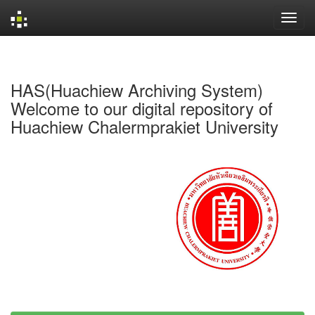
Skip
navigation
HAS(Huachiew Archiving System)
Welcome to our digital repository of
Huachiew Chalermprakiet University