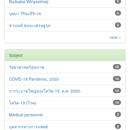
Budsaba Wiriyasirivaj
5
บุษบา วิริยะสิริเวช
5
ชวนนท์ สุมนะเศรษฐกุล
3
next >
Subject
วิทยาศาสตร์สุขภาพ
18
COVID-19 Pandemic, 2020-
14
การระบาดใหญ่ของโควิด-19, ค.ศ. 2020-
14
โควิด-19 (โรค)
13
Medical personnel
5
บุคลากรทางการแพทย์
5