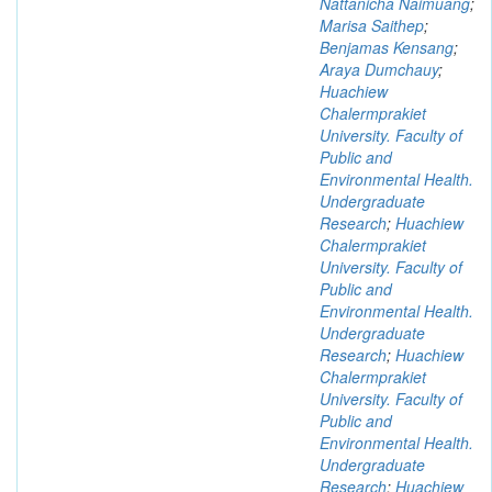
Nattanicha Naimuang
;
Marisa Saithep
;
Benjamas Kensang
;
Araya Dumchauy
;
Huachiew
Chalermprakiet
University. Faculty of
Public and
Environmental Health.
Undergraduate
Research
;
Huachiew
Chalermprakiet
University. Faculty of
Public and
Environmental Health.
Undergraduate
Research
;
Huachiew
Chalermprakiet
University. Faculty of
Public and
Environmental Health.
Undergraduate
Research
;
Huachiew