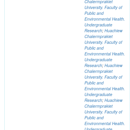
Chalermprakiet
University. Faculty of
Public and
Environmental Health.
Undergraduate
Research
;
Huachiew
Chalermprakiet
University. Faculty of
Public and
Environmental Health.
Undergraduate
Research
;
Huachiew
Chalermprakiet
University. Faculty of
Public and
Environmental Health.
Undergraduate
Research
;
Huachiew
Chalermprakiet
University. Faculty of
Public and
Environmental Health.
Undergraduate