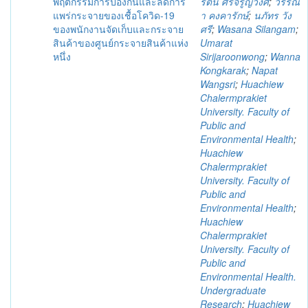
พฤติกรรมการป้องกันและลดการ
รัตน์ ศิริจรูญวงศ์
;
วรรณ
แพร่กระจายของเชื้อโควิด-19
า คงคารักษ์
;
นภัทร วัง
ของพนักงานจัดเก็บและกระจาย
ศรี
;
Wasana Silangam
;
สินค้าของศูนย์กระจายสินค้าแห่ง
Umarat
หนึ่ง
Sirijaroonwong
;
Wanna
Kongkarak
;
Napat
Wangsri
;
Huachiew
Chalermprakiet
University. Faculty of
Public and
Environmental Health
;
Huachiew
Chalermprakiet
University. Faculty of
Public and
Environmental Health
;
Huachiew
Chalermprakiet
University. Faculty of
Public and
Environmental Health.
Undergraduate
Research
;
Huachiew