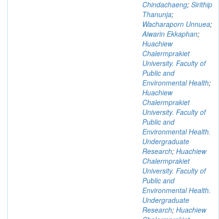
Chindachaeng
;
Sirithip
Thanunja
;
Wacharaporn Unnuea
;
Aiwarin Ekkaphan
;
Huachiew
Chalermprakiet
University. Faculty of
Public and
Environmental Health
;
Huachiew
Chalermprakiet
University. Faculty of
Public and
Environmental Health.
Undergraduate
Research
;
Huachiew
Chalermprakiet
University. Faculty of
Public and
Environmental Health.
Undergraduate
Research
;
Huachiew