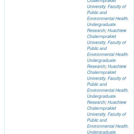
Chalermprakiet
University. Faculty of
Public and
Environmental Health.
Undergraduate
Research
;
Huachiew
Chalermprakiet
University. Faculty of
Public and
Environmental Health.
Undergraduate
Research
;
Huachiew
Chalermprakiet
University. Faculty of
Public and
Environmental Health.
Undergraduate
Research
;
Huachiew
Chalermprakiet
University. Faculty of
Public and
Environmental Health.
Undergraduate