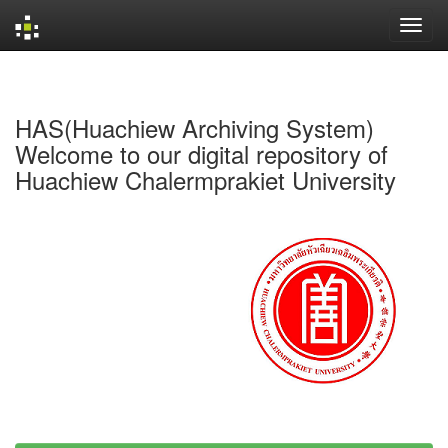
Skip
navigation
HAS(Huachiew Archiving System)
Welcome to our digital repository of
Huachiew Chalermprakiet University