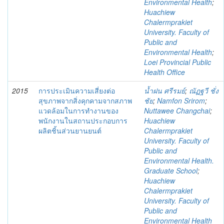
Environmental Health
;
Huachiew
Chalermprakiet
University. Faculty of
Public and
Environmental Health
;
Loei Provincial Public
Health Office
2015
การประเมินความเสี่ยงต่อ
น้ำฝน ศรีรมย์
;
ณัฏฐวี ชั่ง
สุขภาพจากสิ่งคุกคามจากสภาพ
ชัย
;
Namfon Srirom
;
แวดล้อมในการทำงานของ
Nuttawee Changchai
;
พนักงานในสถานประกอบการ
Huachiew
ผลิตชิ้นส่วนยานยนต์
Chalermprakiet
University. Faculty of
Public and
Environmental Health.
Graduate School
;
Huachiew
Chalermprakiet
University. Faculty of
Public and
Environmental Health