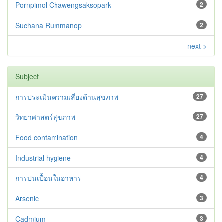
Pornpimol Chawengsaksopark
2
Suchana Rummanop
2
next >
Subject
การประเมินความเสี่ยงด้านสุขภาพ
27
วิทยาศาสตร์สุขภาพ
27
Food contamination
4
Industrial hygiene
4
การปนเปื้อนในอาหาร
4
Arsenic
3
Cadmium
3