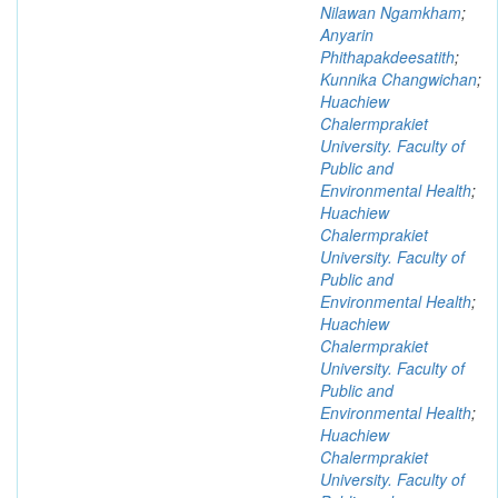
Nilawan Ngamkham
;
Anyarin
Phithapakdeesatith
;
Kunnika Changwichan
;
Huachiew
Chalermprakiet
University. Faculty of
Public and
Environmental Health
;
Huachiew
Chalermprakiet
University. Faculty of
Public and
Environmental Health
;
Huachiew
Chalermprakiet
University. Faculty of
Public and
Environmental Health
;
Huachiew
Chalermprakiet
University. Faculty of