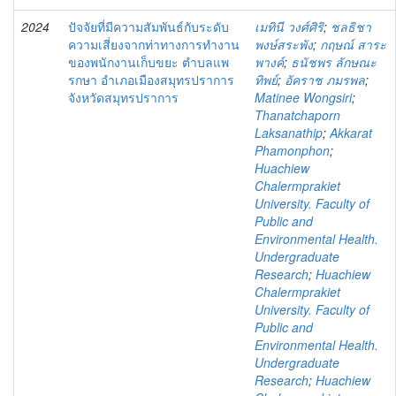
2024
ปัจจัยที่มีความสัมพันธ์กับระดับ
เมทินี วงศ์ศิริ
;
ชลธิชา
ความเสี่ยงจากท่าทางการทำงาน
พงษ์สระพัง
;
กฤษณ์ สาระ
ของพนักงานเก็บขยะ ตำบลแพ
พางค์
;
ธนัชพร ลักษณะ
รกษา อำเภอเมืองสมุทรปราการ
ทิพย์
;
อัคราช ภมรพล
;
จังหวัดสมุทรปราการ
Matinee Wongsiri
;
Thanatchaporn
Laksanathip
;
Akkarat
Phamonphon
;
Huachiew
Chalermprakiet
University. Faculty of
Public and
Environmental Health.
Undergraduate
Research
;
Huachiew
Chalermprakiet
University. Faculty of
Public and
Environmental Health.
Undergraduate
Research
;
Huachiew