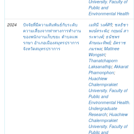
University. Faculty of
Public and
Environmental Health
2024
ปัจจัยที่มีความสัมพันธ์กับระดับ
เมทินี วงศ์ศิริ
;
ชลธิชา
ความเสี่ยงจากท่าทางการทำงาน
พงษ์สระพัง
;
กฤษณ์ สา
ของพนักงานเก็บขยะ ตำบลแพ
ระพางค์
;
ธนัชพร
รกษา อำเภอเมืองสมุทรปราการ
ลักษณะทิพย์
;
อัคราช
จังหวัดสมุทรปราการ
ภมรพล
;
Matinee
Wongsiri
;
Thanatchaporn
Laksanathip
;
Akkarat
Phamonphon
;
Huachiew
Chalermprakiet
University. Faculty of
Public and
Environmental Health.
Undergraduate
Research
;
Huachiew
Chalermprakiet
University. Faculty of
Public and