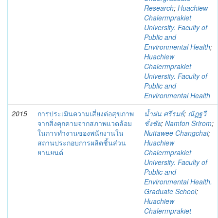
Research
;
Huachiew
Chalermprakiet
University. Faculty of
Public and
Environmental Health
;
Huachiew
Chalermprakiet
University. Faculty of
Public and
Environmental Health
2015
การประเมินความเสี่ยงต่อสุขภาพ
น้ำฝน ศรีรมย์
;
ณัฏฐวี
จากสิ่งคุกคามจากสภาพแวดล้อม
ชั่งชัย
;
Namfon Srirom
;
ในการทำงานของพนักงานใน
Nuttawee Changchai
;
สถานประกอบการผลิตชิ้นส่วน
Huachiew
ยานยนต์
Chalermprakiet
University. Faculty of
Public and
Environmental Health.
Graduate School
;
Huachiew
Chalermprakiet