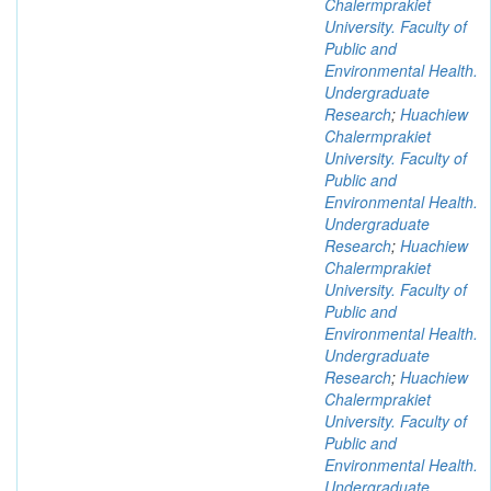
Chalermprakiet
University. Faculty of
Public and
Environmental Health.
Undergraduate
Research
;
Huachiew
Chalermprakiet
University. Faculty of
Public and
Environmental Health.
Undergraduate
Research
;
Huachiew
Chalermprakiet
University. Faculty of
Public and
Environmental Health.
Undergraduate
Research
;
Huachiew
Chalermprakiet
University. Faculty of
Public and
Environmental Health.
Undergraduate