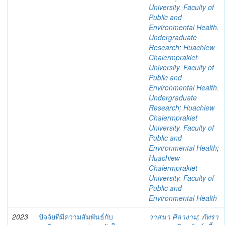
University. Faculty of
Public and
Environmental Health.
Undergraduate
Research
;
Huachiew
Chalermprakiet
University. Faculty of
Public and
Environmental Health.
Undergraduate
Research
;
Huachiew
Chalermprakiet
University. Faculty of
Public and
Environmental Health
;
Huachiew
Chalermprakiet
University. Faculty of
Public and
Environmental Health
2023
ปัจจัยที่มีความสัมพันธ์กับ
วาสนา ศิลางาม
;
ภัทรา