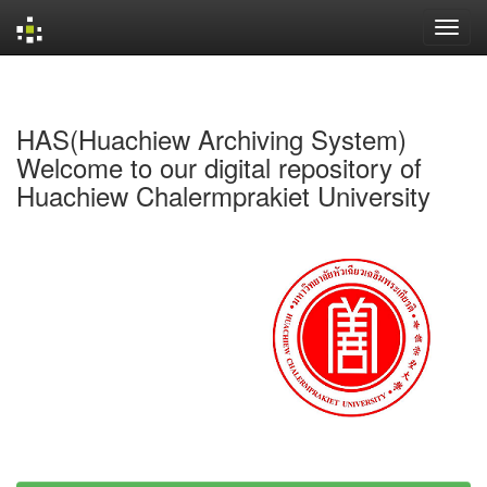
Skip
navigation
HAS(Huachiew Archiving System)
Welcome to our digital repository of
Huachiew Chalermprakiet University