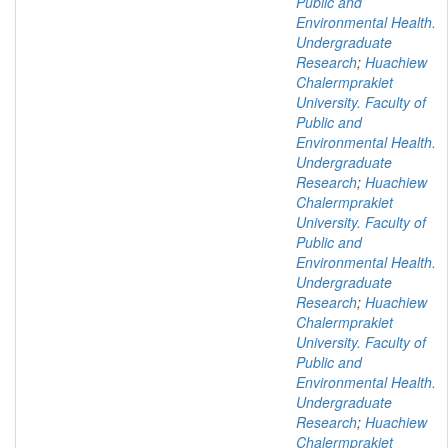
Public and
Environmental Health.
Undergraduate
Research
;
Huachiew
Chalermprakiet
University. Faculty of
Public and
Environmental Health.
Undergraduate
Research
;
Huachiew
Chalermprakiet
University. Faculty of
Public and
Environmental Health.
Undergraduate
Research
;
Huachiew
Chalermprakiet
University. Faculty of
Public and
Environmental Health.
Undergraduate
Research
;
Huachiew
Chalermprakiet