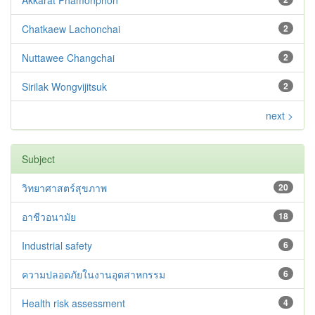
Akkarat Phamonphon
Chatkaew Lachonchai
2
Nuttawee Changchai
2
Sirilak Wongvijitsuk
2
next >
Subject
วิทยาศาสตร์สุขภาพ
20
อาชีวอนามัย
18
Industrial safety
6
ความปลอดภัยในงานอุตสาหกรรม
6
Health risk assessment
4