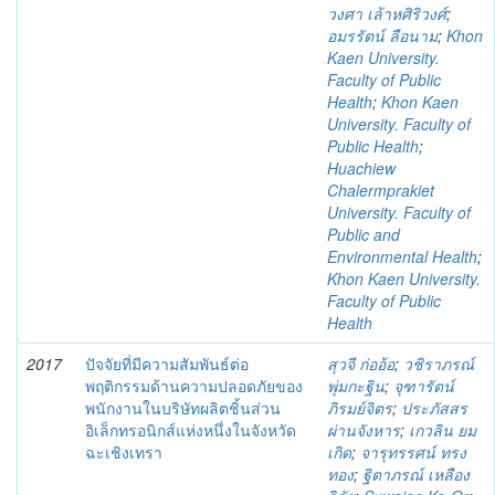
วงศา เล้าหศิริวงศ์
;
อมรรัตน์ ลือนาม
;
Khon
Kaen University.
Faculty of Public
Health
;
Khon Kaen
University. Faculty of
Public Health
;
Huachiew
Chalermprakiet
University. Faculty of
Public and
Environmental Health
;
Khon Kaen University.
Faculty of Public
Health
2017
ปัจจัยที่มีความสัมพันธ์ต่อ
สุวจี ก่ออ้อ
;
วชิราภรณ์
พฤติกรรมด้านความปลอดภัยของ
พุ่มกะฐิน
;
จุฑารัตน์
พนักงานในบริษัทผลิตชิ้นส่วน
ภิรมย์จิตร
;
ประภัสสร
อิเล็กทรอนิกส์แห่งหนึ่งในจังหวัด
ผ่านจังหาร
;
เกวลิน ยม
ฉะเชิงเทรา
เกิด
;
จารุทรรศน์ ทรง
ทอง
;
ฐิตาภรณ์ เหลือง