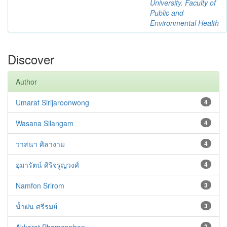
University. Faculty of
Public and
Environmental Health
Discover
Author
Umarat Sirijaroonwong
4
Wasana Silangam
4
วาสนา ศิลางาม
4
อุมารัตน์ ศิริจรูญวงศ์
4
Namfon Srirom
3
น้ำฝน ศรีรมย์
3
2