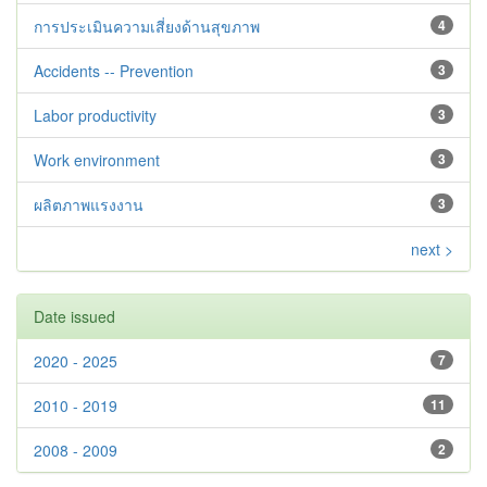
การประเมินความเสี่ยงด้านสุขภาพ
4
Accidents -- Prevention
3
Labor productivity
3
Work environment
3
ผลิตภาพแรงงาน
3
next >
Date issued
2020 - 2025
7
2010 - 2019
11
2008 - 2009
2