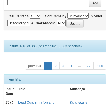
Results/Page
|
Sort items by
In order
Authors/record
Results 1-10 of 368 (Search time: 0.003 seconds).
previous
1
2
3
4
...
37
next
Item hits:
Issue
Title
Author(s)
Date
2015
Lead Concentration and
Varangkana