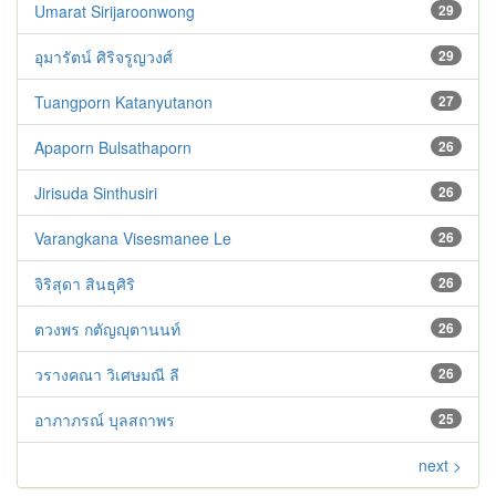
Umarat Sirijaroonwong
29
อุมารัตน์ ศิริจรูญวงศ์
29
Tuangporn Katanyutanon
27
Apaporn Bulsathaporn
26
Jirisuda Sinthusiri
26
Varangkana Visesmanee Le
26
จิริสุดา สินธุศิริ
26
ตวงพร กตัญญุตานนท์
26
วรางคณา วิเศษมณี ลี
26
อาภาภรณ์ บุลสถาพร
25
next >