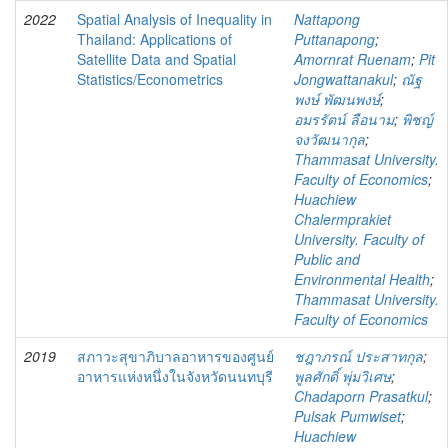
2022
Spatial Analysis of Inequality in
Nattapong
Thailand: Applications of
Puttanapong
;
Satellite Data and Spatial
Amornrat Ruenam
;
Pit
Statistics/Econometrics
Jongwattanakul
;
ณัฐ
พงษ์ พัฒนพงษ์
;
อมรรัตน์ ลือนาม
;
พิชญ์
จงวัฒนากุล
;
Thammasat University.
Faculty of Economics
;
Huachiew
Chalermprakiet
University. Faculty of
Public and
Environmental Health
;
Thammasat University.
Faculty of Economics
2019
สภาวะสุขาภิบาลอาหารของศูนย์
ชฎาภรณ์ ประสาทกุล
;
อาหารแห่งหนึ่งในจังหวัดนนทบุรี
พูลศักดิ์ พุ่มวิเศษ
;
Chadaporn Prasatkul
;
Pulsak Pumwiset
;
Huachiew