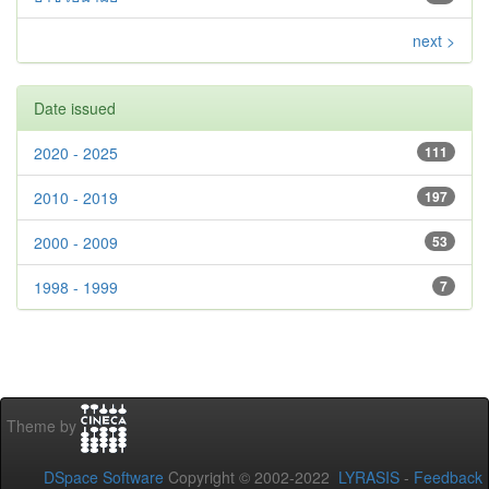
next >
Date issued
2020 - 2025
111
2010 - 2019
197
2000 - 2009
53
1998 - 1999
7
Theme by
DSpace Software
Copyright © 2002-2022
LYRASIS
-
Feedback