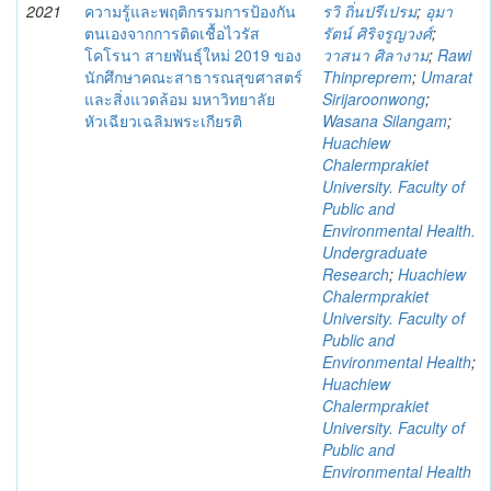
2021
ความรู้และพฤติกรรมการป้องกัน
รวิ ถิ่นปรีเปรม
;
อุมา
ตนเองจากการติดเชื้อไวรัส
รัตน์ ศิริจรูญวงศ์
;
โคโรนา สายพันธุ์ใหม่ 2019 ของ
วาสนา ศิลางาม
;
Rawi
นักศึกษาคณะสาธารณสุขศาสตร์
Thinpreprem
;
Umarat
และสิ่งแวดล้อม มหาวิทยาลัย
Sirijaroonwong
;
หัวเฉียวเฉลิมพระเกียรติ
Wasana Silangam
;
Huachiew
Chalermprakiet
University. Faculty of
Public and
Environmental Health.
Undergraduate
Research
;
Huachiew
Chalermprakiet
University. Faculty of
Public and
Environmental Health
;
Huachiew
Chalermprakiet
University. Faculty of
Public and
Environmental Health