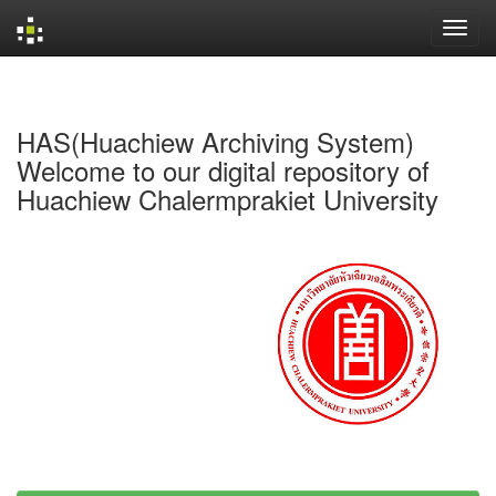
Skip
navigation
HAS(Huachiew Archiving System)
Welcome to our digital repository of
Huachiew Chalermprakiet University