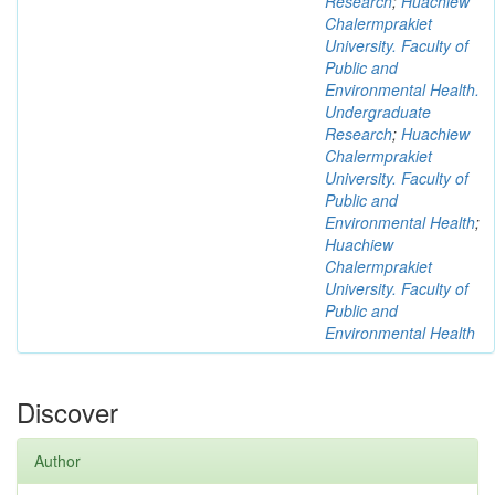
Research
;
Huachiew
Chalermprakiet
University. Faculty of
Public and
Environmental Health.
Undergraduate
Research
;
Huachiew
Chalermprakiet
University. Faculty of
Public and
Environmental Health
;
Huachiew
Chalermprakiet
University. Faculty of
Public and
Environmental Health
Discover
Author