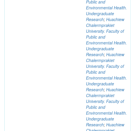
Public and
Environmental Health.
Undergraduate
Research
;
Huachiew
Chalermprakiet
University. Faculty of
Public and
Environmental Health.
Undergraduate
Research
;
Huachiew
Chalermprakiet
University. Faculty of
Public and
Environmental Health.
Undergraduate
Research
;
Huachiew
Chalermprakiet
University. Faculty of
Public and
Environmental Health.
Undergraduate
Research
;
Huachiew
Chalermprakiet