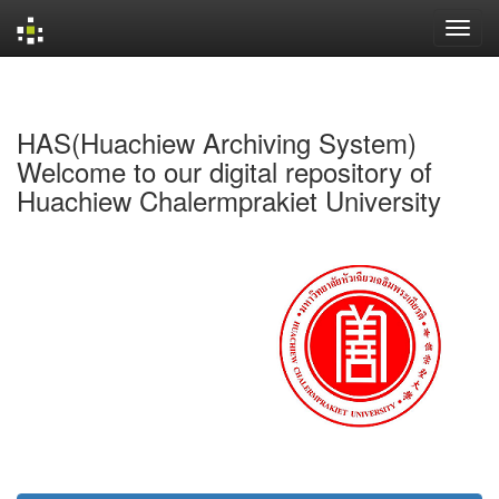
Skip
navigation
HAS(Huachiew Archiving System)
Welcome to our digital repository of
Huachiew Chalermprakiet University