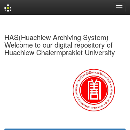
Skip
navigation
HAS(Huachiew Archiving System)
Welcome to our digital repository of
Huachiew Chalermprakiet University