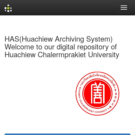
Skip
navigation
HAS(Huachiew Archiving System)
Welcome to our digital repository of
Huachiew Chalermprakiet University