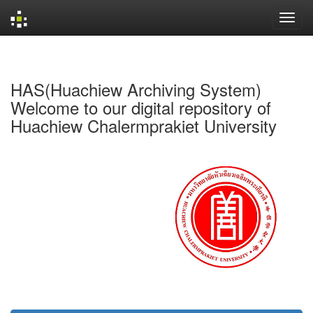
Skip
navigation
HAS(Huachiew Archiving System)
Welcome to our digital repository of
Huachiew Chalermprakiet University