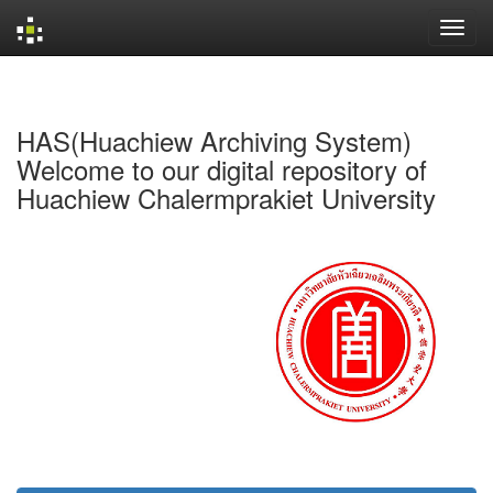
Skip
navigation
HAS(Huachiew Archiving System)
Welcome to our digital repository of
Huachiew Chalermprakiet University