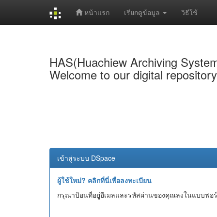
หน้าแรก
เรียกดูข้อมูล
วิธีใช้
Skip
navigation
HAS(Huachiew Archiving Syste
Welcome to our digital repositor
เข้าสู่ระบบ DSpace
ผู้ใช้ใหม่? คลิกที่นี่เพื่อลงทะเบียน
กรุณาป้อนที่อยู่อีเมลและรหัสผ่านของคุณลงในแบบฟอร