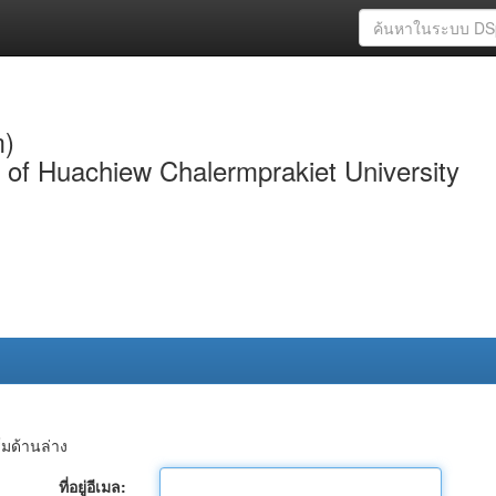
m)
y of Huachiew Chalermprakiet University
์มด้านล่าง
ที่อยู่อีเมล: