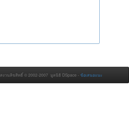
สงวนลิขสิทธิ์ © 2002-2007 มูลนิธิ DSpace -
ข้อเสนอแนะ