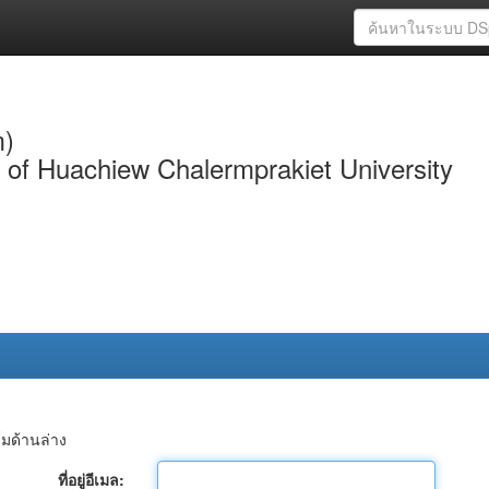
m)
y of Huachiew Chalermprakiet University
์มด้านล่าง
ที่อยู่อีเมล: