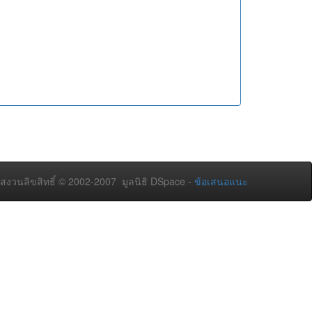
สงวนลิขสิทธิ์ © 2002-2007 มูลนิธิ DSpace -
ข้อเสนอแนะ