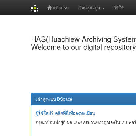
หน้าแรก
เรียกดูข้อมูล
วิธีใช้
Skip
navigation
HAS(Huachiew Archiving Syste
Welcome to our digital repositor
เข้าสู่ระบบ DSpace
ผู้ใช้ใหม่? คลิกที่นี่เพื่อลงทะเบียน
กรุณาป้อนที่อยู่อีเมลและรหัสผ่านของคุณลงในแบบฟอร