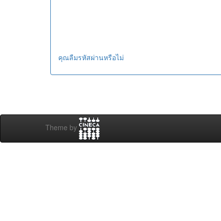
คุณลืมรหัสผ่านหรือไม่
Theme by