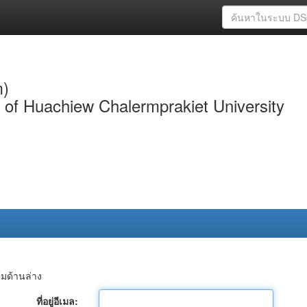
m)
y of Huachiew Chalermprakiet University
์มด้านล่าง
ที่อยู่อีเมล: