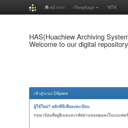
หน้าแรก
เรียกดูข้อมูล
วิธีใช้
Skip
navigation
HAS(Huachiew Archiving Syste
Welcome to our digital repositor
เข้าสู่ระบบ DSpace
ผู้ใช้ใหม่? คลิกที่นี่เพื่อลงทะเบียน
กรุณาป้อนที่อยู่อีเมลและรหัสผ่านของคุณลงในแบบฟอร