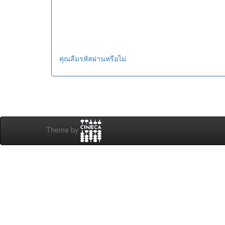
คุณลืมรหัสผ่านหรือไม่
Theme by