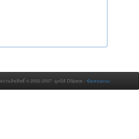
สงวนลิขสิทธิ์ © 2002-2007 มูลนิธิ DSpace -
ข้อเสนอแนะ