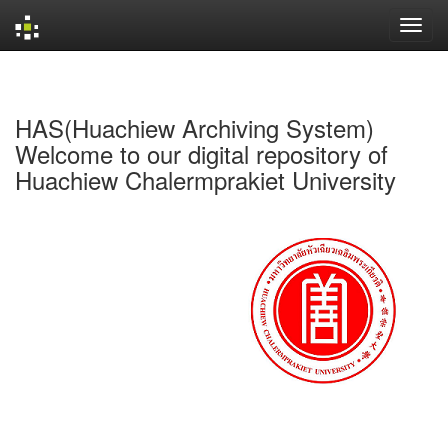
Skip
navigation
HAS(Huachiew Archiving System)
Welcome to our digital repository of
Huachiew Chalermprakiet University