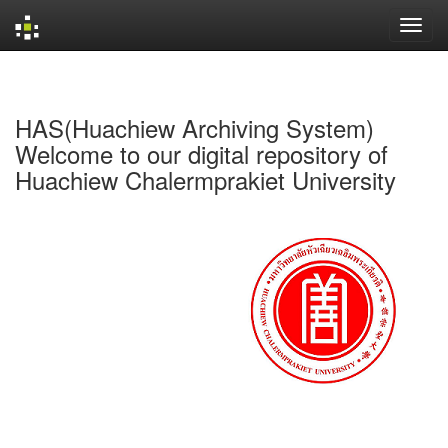
Skip
navigation
HAS(Huachiew Archiving System)
Welcome to our digital repository of
Huachiew Chalermprakiet University