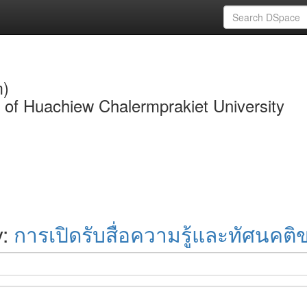
m)
y of Huachiew Chalermprakiet University
y:
การเปิดรับสื่อความรู้และทัศนคติข