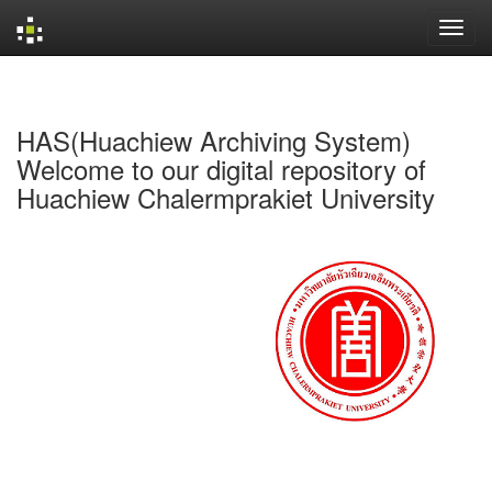
Skip
navigation
HAS(Huachiew Archiving System)
Welcome to our digital repository of
Huachiew Chalermprakiet University